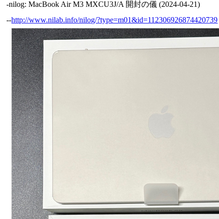
-nilog: MacBook Air M3 MXCU3J/A 開封の儀 (2024-04-21)
--
http://www.nilab.info/nilog/?type=m01&id=112306926874420739