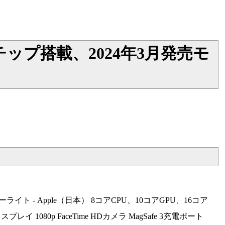
ple M3チップ搭載、2024年3月発売モ
Air - スターライト - Apple（日本） 8コアCPU、10コアGPU、16コア
ィスプレイ 1080p FaceTime HDカメラ MagSafe 3充電ポート