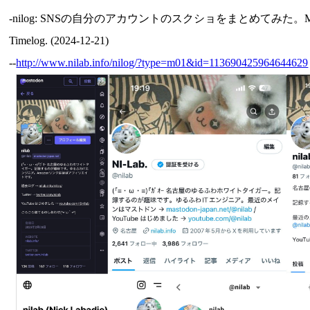
-nilog: SNSの自分のアカウントのスクショをまとめてみた。Mastodon, Twitter
Timelog. (2024-12-21)
--
http://www.nilab.info/nilog/?type=m01&id=113690425964644629