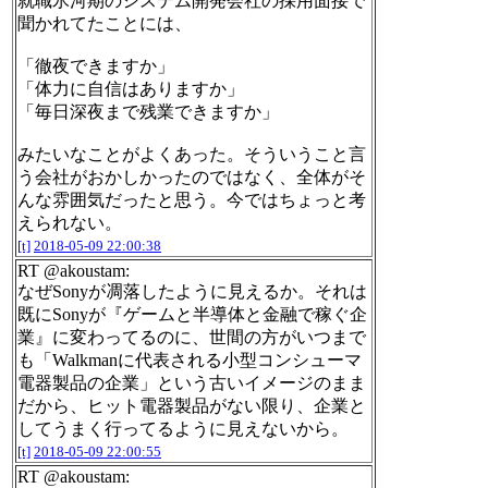
就職氷河期のシステム開発会社の採用面接で
聞かれてたことには、
「徹夜できますか」
「体力に自信はありますか」
「毎日深夜まで残業できますか」
みたいなことがよくあった。そういうこと言
う会社がおかしかったのではなく、全体がそ
んな雰囲気だったと思う。今ではちょっと考
えられない。
[t]
2018-05-09 22:00:38
RT @akoustam:
なぜSonyが凋落したように見えるか。それは
既にSonyが『ゲームと半導体と金融で稼ぐ企
業』に変わってるのに、世間の方がいつまで
も「Walkmanに代表される小型コンシューマ
電器製品の企業」という古いイメージのまま
だから、ヒット電器製品がない限り、企業と
してうまく行ってるように見えないから。
[t]
2018-05-09 22:00:55
RT @akoustam: