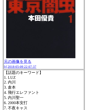
元の画像を見る
[t]
2018-05-09 22:07:37
【話題のキーワード】
1. LUZ
2. 内川
3. 倉本
4. 飛行エレファント
5. 内川聖一
6. 2000本安打
7. 不夜キャス