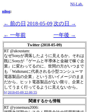
NI-Lab.
nilog
:
← 前の日
2018-05-09
次の日 →
← 一年前
一年後 →
Twitter (2018-05-09)
RT @akoustam:
なぜSonyが凋落したように見えるか。それは
既にSonyが『ゲームと半導体と金融で稼ぐ企
業』に変わってるのに、世間の方がいつまで
も「Walkmanに代表される小型コンシューマ
電器製品の企業」という古いイメージのまま
だから、ヒット電器製品がない限り、企業と
してうまく行ってるように見えないから。
[t]
2018-05-09 22:00:55
関連するかも情報
RT @yonemura2006: