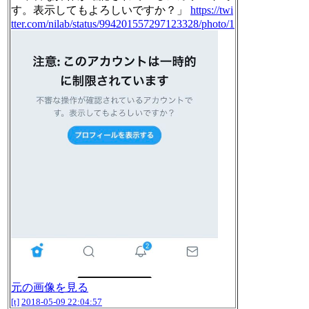
す。表示してもよろしいですか？」
https://twi
tter.com/nilab/status/994201557297123328/photo/1
元の画像を見る
[t]
2018-05-09 22:04:57