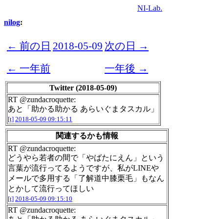
NI-Lab.
nilog
:
← 前の日
2018-05-09
次の日 →
← 一年前
一年後 →
Twitter (2018-05-09)
RT @zundacroquette:
あと「助かる助かる あらいぐまタスカル」
[t]
2018-05-09 09:15:11
関連するかも情報
RT @zundacroquette:
どうやら若者の間で「やばたにえん」という
言葉が流行ってるようですが、私がLINEや
メールで多用する「了解道中膝栗毛」もなん
とかして流行ってほしい
[t]
2018-05-09 09:15:10
RT @zundacroquette: