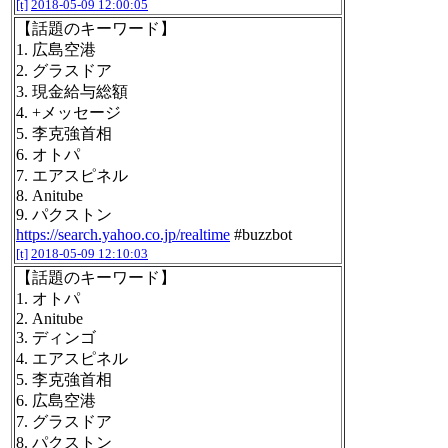
[t]
2018-05-09 12:00:05
【話題のキーワード】
1. 広島空港
2. グラスドア
3. 現金給与総額
4. +メッセージ
5. 李克強首相
6. オトパ
7. エアスピネル
8. Anitube
9. パクストン
https://search.yahoo.co.jp/realtime
#buzzbot
[t]
2018-05-09 12:10:03
【話題のキーワード】
1. オトパ
2. Anitube
3. ディンゴ
4. エアスピネル
5. 李克強首相
6. 広島空港
7. グラスドア
8. パクストン