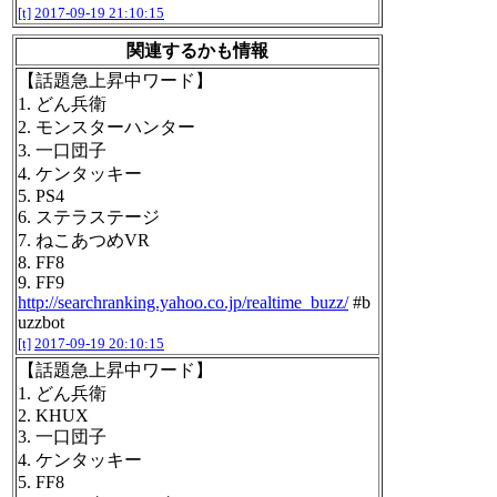
[t]
2017-09-19 21:10:15
関連するかも情報
【話題急上昇中ワード】
1. どん兵衛
2. モンスターハンター
3. 一口団子
4. ケンタッキー
5. PS4
6. ステラステージ
7. ねこあつめVR
8. FF8
9. FF9
http://searchranking.yahoo.co.jp/realtime_buzz/
#b
uzzbot
[t]
2017-09-19 20:10:15
【話題急上昇中ワード】
1. どん兵衛
2. KHUX
3. 一口団子
4. ケンタッキー
5. FF8