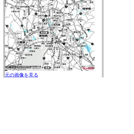
元の画像を見る
[t]
2017-08-04 23:57:15
2017年08年04日のnilogをすべて表
示する