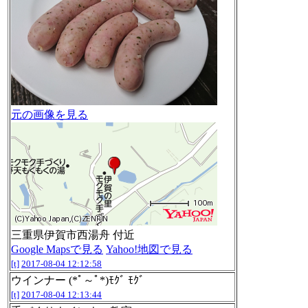
元の画像を見る
三重県伊賀市西湯舟 付近
Google Mapsで見る
Yahoo!地図で見る
[t]
2017-08-04 12:12:58
ウインナー (*ﾟ～ﾟ*)ﾓｸﾞ ﾓｸﾞ
[t]
2017-08-04 12:13:44