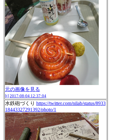
元の画像を見る
[t]
2017-08-04 12:37:04
水鉄砲づくり
https://twitter.com/nilab/status/8933
18443327291392/photo/1