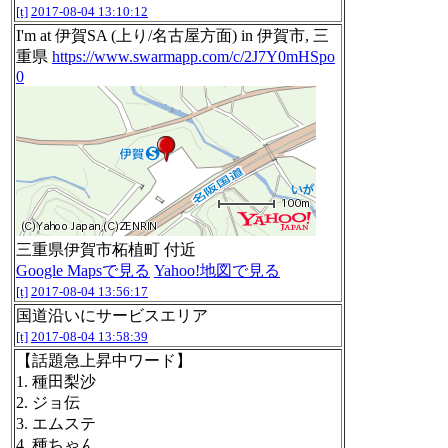
[t]
2017-08-04 13:10:12
I'm at 伊賀SA (上り/名古屋方面) in 伊賀市, 三
重県
https://www.swarmapp.com/c/2J7Y0mHSpo
0
三重県伊賀市柘植町 付近
Google Mapsで見る
Yahoo!地図で見る
[t]
2017-08-04 13:56:17
国道沿いにサービスエリア
[t]
2017-08-04 13:58:39
【話題急上昇中ワード】
1. 種田梨沙
2. ジョ伝
3. エムステ
4. 種ちゃん