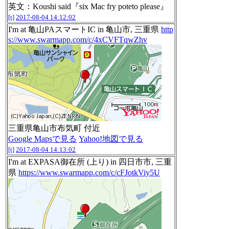
英文：Koushi said『six Mac fry poteto please』
[t]
2017-08-04 14:12:02
I'm at 亀山PAスマートIC in 亀山市, 三重県
http
s://www.swarmapp.com/c/4xCVFTqwZhv
三重県亀山市布気町 付近
Google Mapsで見る
Yahoo!地図で見る
[t]
2017-08-04 14:13:02
I'm at EXPASA御在所 (上り) in 四日市市, 三重
県
https://www.swarmapp.com/c/cFJotkViy5U