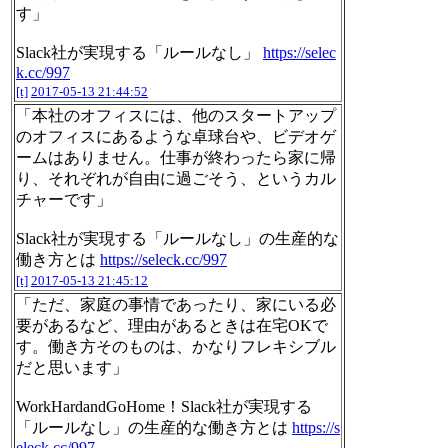
す」
Slack社が実現する「ルールなし」
https://selec
k.cc/997
[t]
2017-05-13 21:44:52
「本社のオフィスには、他のスタートアップ
のオフィスにあるような卓球台や、ビデオゲ
ームはありません。仕事が終わったら家に帰
り、それぞれが自由に過ごそう、というカル
チャーです」
Slack社が実現する「ルールなし」の生産的な
働き方とは
https://seleck.cc/997
[t]
2017-05-13 21:45:12
「ただ、家庭の事情であったり、家にいる必
要があるなど、理由があるときは在宅OKで
す。働き方そのものは、かなりフレキシブル
だと思います」
WorkHardandGoHome！Slack社が実現する
「ルールなし」の生産的な働き方とは
https://s
eleck.cc/997