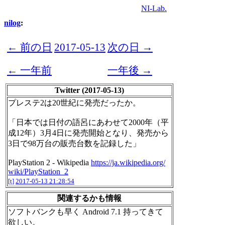
NI-Lab.
nilog
:
← 前の日
2017-05-13
次の日 →
← 一年前
一年後 →
Twitter (2017-05-13)
プレステ2は20世紀に発売だったか。
「日本では日付の語呂にあわせて2000年（平
成12年）3月4日に発売開始となり、発売から
3日で98万台の販売台数を記録した」
PlayStation 2 - Wikipedia
https://ja.wikipedia.org/
wiki/PlayStation_2
[t]
2017-05-13 21:28:54
関連するかも情報
ソフトバンクも早く Android 7.1 持ってきて
欲しい。