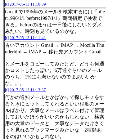
[t]
2017-05-13 11:10:09
Gmail で1996年のメールを検索するには「afte
r:1996/1/1 before:1997/1/1」期間指定で検索で
きる。beforeのほうは一日後にしないとダメ
みたい。時刻も見ているのかな。
[t]
2017-05-13 11:11:41
古いアカウント Gmail → IMAP → Mozilla Thu
nderbird → IMAP → 移行先アカウント Gmail
とメールをコピーしてみたけど、どうも何通
かロストしたっぽい。6万通ぐらいのメール
のうち、1%にも満たないのでまあいいか
な。。。
[t]
2017-05-13 11:13:37
何かの通知メールとかばかりで探しモノをす
るときにヒットしてくれるといい程度のメー
ルばかり。大事なメールはラベル付けて管理
しておいたほうがいいのかもしれない。検索
用の大量のデータと、大事なデータだけさく
っと見れるブックマークみたいな。2種類あ
るのはいいかもしれない。