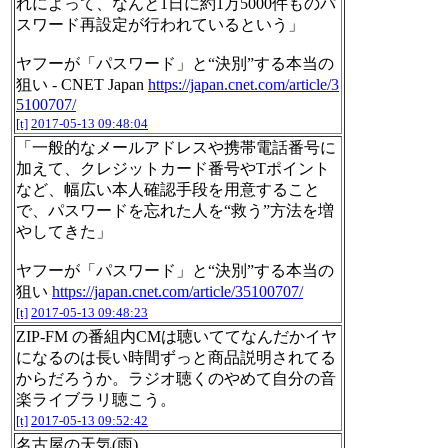
れによって、なんと1日に約1万5000件ものパ
スワード再設定が行われているという」
ヤフーが「パスワード」と“決別”する本当の
狙い - CNET Japan
https://japan.cnet.com/article/3
5100707/
[t]
2017-05-13 09:48:04
「一般的なメールアドレスや携帯電話番号に
加えて、クレジットカード番号やTポイント
など、幅広い本人確認手段を用意すること
で、パスワードを忘れた人を“救う”方法を増
やしてきた」
ヤフーが「パスワード」と“決別”する本当の
狙い
https://japan.cnet.com/article/35100707/
[t]
2017-05-13 09:48:23
ZIP-FM の番組内CMは聴いててなんだかイヤ
になるのは長い時間ずっと商品説明されてる
からだろうか。ラジオ聴くのやめて自分の音
楽ライブラリ聴こう。
[t]
2017-05-13 09:52:42
名古屋の天気(雨)