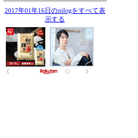
2017年01年16日のnilogをすべて表
示する
- NI-Lab.'s accounts