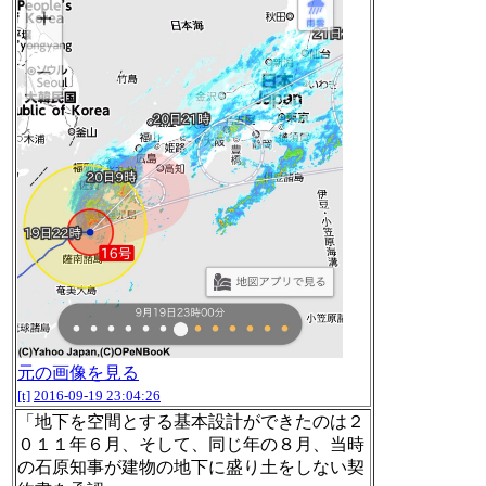
元の画像を見る
[t]
2016-09-19 23:04:26
「地下を空間とする基本設計ができたのは２
０１１年６月、そして、同じ年の８月、当時
の石原知事が建物の地下に盛り土をしない契