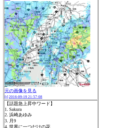
元の画像を見る
[t]
2016-09-19 21:57:08
【話題急上昇中ワード】
1. Sakura
2. 浜崎あゆみ
3. 月9
4. 世界に一つだけの花