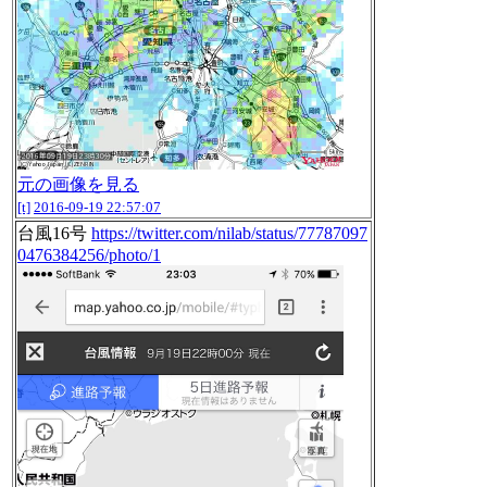
元の画像を見る
[t]
2016-09-19 22:57:07
台風16号
https://twitter.com/nilab/status/77787097
0476384256/photo/1