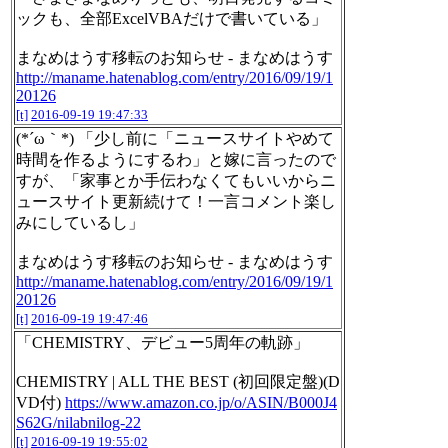
ックも、全部ExcelVBAだけで書いている」
まなめはうす移転のお知らせ - まなめはうす
http://maname.hatenablog.com/entry/2016/09/19/1
20126
[t]
2016-09-19 19:47:33
(*´ω｀*) 「少し前に「ニュースサイトやめて
時間を作るようにするわ」と嫁に言ったので
すが、「家事とか手伝わなくてもいいからニ
ュースサイト更新続けて！一言コメント楽し
みにしているし」
まなめはうす移転のお知らせ - まなめはうす
http://maname.hatenablog.com/entry/2016/09/19/1
20126
[t]
2016-09-19 19:47:46
「CHEMISTRY、デビュー5周年の軌跡」
CHEMISTRY | ALL THE BEST (初回限定盤)(D
VD付)
https://www.amazon.co.jp/o/ASIN/B000J4
S62G/nilabnilog-22
[t]
2016-09-19 19:55:02