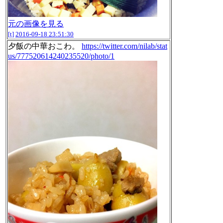
元の画像を見る
[t]
2016-09-18 23:51:30
夕飯の中華おこわ。
https://twitter.com/nilab/stat
us/777520614240235520/photo/1