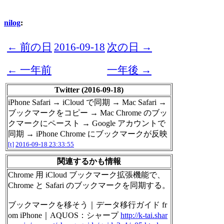
nilog
:
← 前の日
2016-09-18
次の日 →
← 一年前
一年後 →
Twitter (2016-09-18)
iPhone Safari → iCloud で同期 → Mac Safari →
ブックマークをコピー → Mac Chrome のブッ
クマークにペースト → Google アカウントで
同期 → iPhone Chrome にブックマークが反映
[t]
2016-09-18 23:33:55
関連するかも情報
Chrome 用 iCloud ブックマーク拡張機能で、
Chrome と Safari のブックマークを同期する。
ブックマークを移そう｜データ移行ガイド fr
om iPhone｜AQUOS：シャープ
http://k-tai.shar