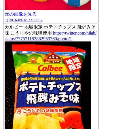
元の画像を見る
[t]
2016-09-18 23:53:32
カルビー 地域限定 ポテトチップス 飛騨みそ
味 こうじやの味噌使用
https://twitter.com/nilab/
status/777521182882959360/photo/1