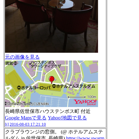
元の画像を見る
長崎県佐世保市ハウステンボス町 付近
Google Mapsで見る
Yahoo!地図で見る
[t]
2016-08-03 17:21:10
クラブラウンジの窓側。 (@ ホテルアムステ
ルダム in 佐世保市, 長崎県)
https://www.swarm