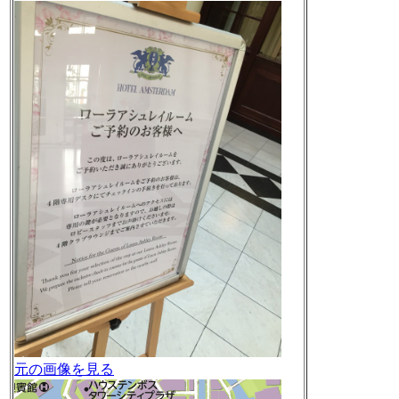
元の画像を見る