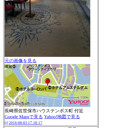
元の画像を見る
長崎県佐世保市ハウステンボス町 付近
Google Mapsで見る
Yahoo!地図で見る
[t]
2016-08-03 17:18:17