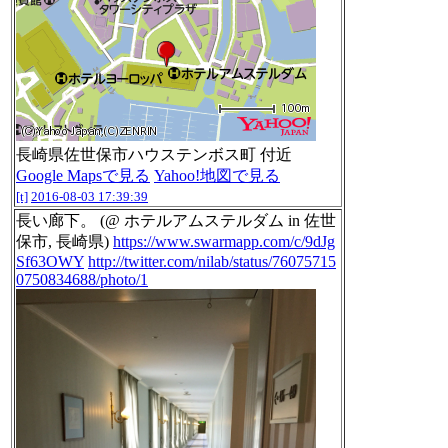
長崎県佐世保市ハウステンボス町 付近
Google Mapsで見る
Yahoo!地図で見る
[t]
2016-08-03 17:39:39
長い廊下。 (@ ホテルアムステルダム in 佐世
保市, 長崎県)
https://www.swarmapp.com/c/9dJg
Sf63OWY
http://twitter.com/nilab/status/76075715
0750834688/photo/1