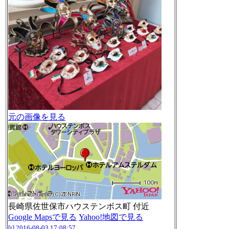
元の画像を見る
長崎県佐世保市ハウステンボス町 付近
Google Mapsで見る
Yahoo!地図で見る
[t]
2016-08-03 17:08:57