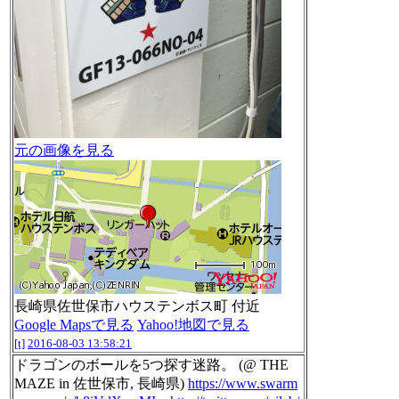
元の画像を見る
長崎県佐世保市ハウステンボス町 付近
Google Mapsで見る
Yahoo!地図で見る
[t]
2016-08-03 13:58:21
ドラゴンのボールを5つ探す迷路。 (@ THE
MAZE in 佐世保市, 長崎県)
https://www.swarm