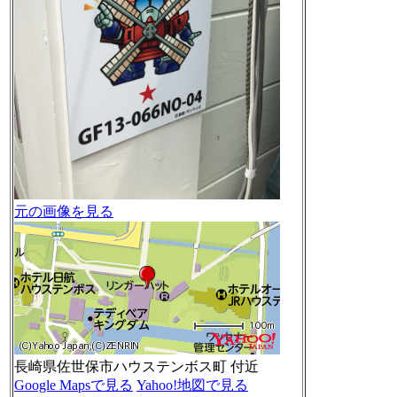
元の画像を見る
長崎県佐世保市ハウステンボス町 付近
Google Mapsで見る
Yahoo!地図で見る