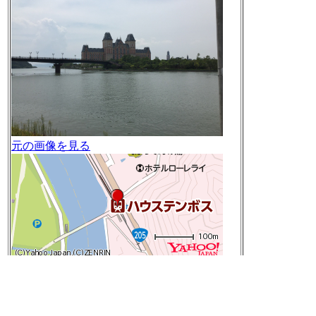
元の画像を見る
長崎県佐世保市南風崎町 付近
Google Mapsで見る
Yahoo!地図で見る
[t]
2016-08-03 12:20:31
I'm at ハウステンボス駅 in 佐世保市, 長崎県
ht