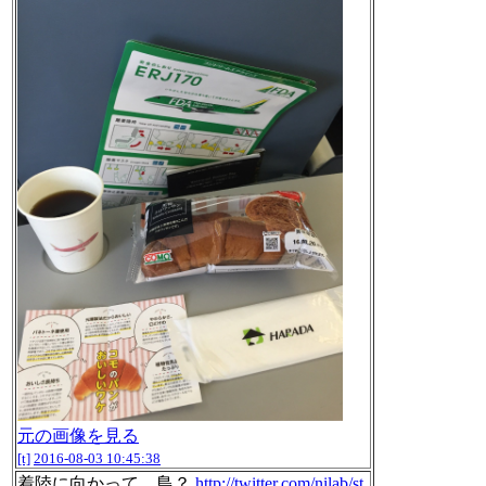
元の画像を見る
[t]
2016-08-03 10:45:38
着陸に向かって。島？
http://twitter.com/nilab/st