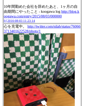
10年間勤めた会社を辞めたあと、1ヶ月の自
由期間にやったこと - koogawa log
http://blog.k
oogawa.com/entry/2015/08/03/000000
[t]
2016-08-03 11:23:14
心を充電中。
http://twitter.com/nilab/status/76066
3713401622528/photo/1