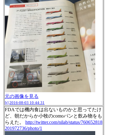
元の画像を見る
[t]
2016-08-03 10:44:31
FDAでは機内食は出ないものかと思ってたけ
ど、朝だからか小牧のcomoパンと飲み物をも
らえた。
http://twitter.com/nilab/status/760652818
201972736/photo/1