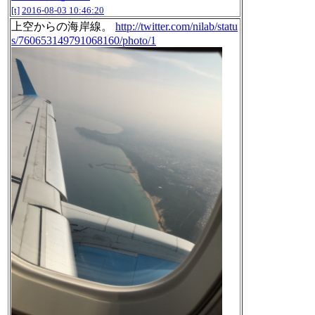
[t]
2016-08-03 10:46:20
上空からの海岸線。
http://twitter.com/nilab/statu
s/760653149791068160/photo/1