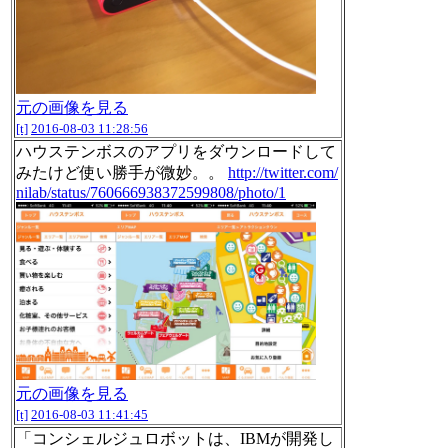
元の画像を見る
[t]
2016-08-03 11:28:56
ハウステンボスのアプリをダウンロードして
みたけど使い勝手が微妙。。
http://twitter.com/
nilab/status/760666938372599808/photo/1
元の画像を見る
[t]
2016-08-03 11:41:45
「コンシェルジュロボットは、IBMが開発し