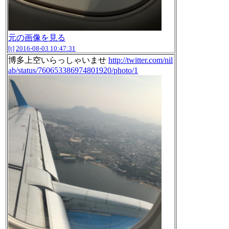
元の画像を見る
[t]
2016-08-03 10:47:31
博多上空いらっしゃいませ
http://twitter.com/nil
ab/status/760653386974801920/photo/1