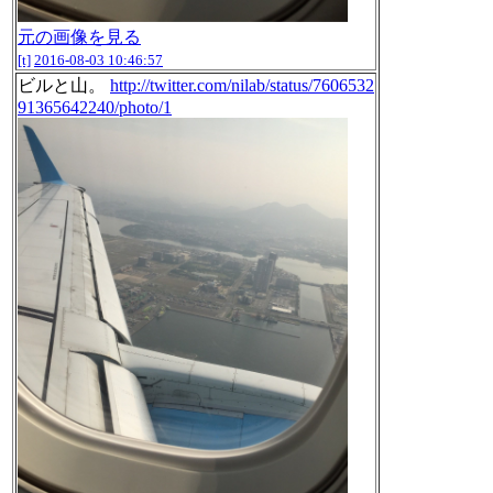
元の画像を見る
[t]
2016-08-03 10:46:57
ビルと山。
http://twitter.com/nilab/status/7606532
91365642240/photo/1