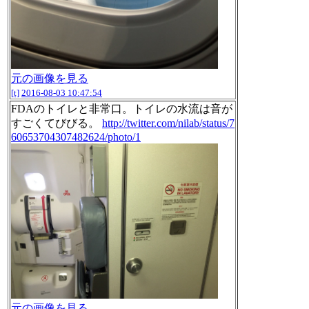
元の画像を見る
[t]
2016-08-03 10:47:54
FDAのトイレと非常口。トイレの水流は音が
すごくてびびる。
http://twitter.com/nilab/status/7
60653704307482624/photo/1
元の画像を見る