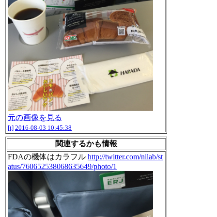
元の画像を見る
[t]
2016-08-03 10:45:38
関連するかも情報
FDAの機体はカラフル
http://twitter.com/nilab/st
atus/760652538068635649/photo/1