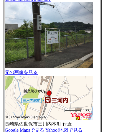
元の画像を見る
長崎県佐世保市三川内本町 付近
Google Mapsで見る
Yahoo!地図で見る