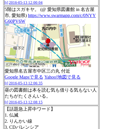
[t]
2016-05-13 12:00:04
5階はスガキヤ。 (@ 愛知県図書館 in 名古屋
市, 愛知県)
https://www.swarmapp.com/c/0NYY
G60PV6W
愛知県名古屋市中区三の丸 付近
Google Mapsで見る
Yahoo!地図で見る
[t]
2016-05-13 12:06:35
昼の図書館は本を読む気も借りる気もない人
たちがたくさんいる。
[t]
2016-05-13 12:08:15
【話題急上昇中ワード】
1. 仏滅
2. りんかい線
3. CDパレンシア