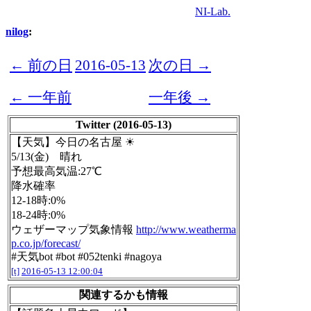
NI-Lab.
nilog
:
← 前の日
2016-05-13
次の日 →
← 一年前
一年後 →
Twitter (2016-05-13)
【天気】今日の名古屋 ☀
5/13(金) 晴れ
予想最高気温:27℃
降水確率
12-18時:0%
18-24時:0%
ウェザーマップ気象情報
http://www.weatherma
p.co.jp/forecast/
#天気bot #bot #052tenki #nagoya
[t]
2016-05-13 12:00:04
関連するかも情報