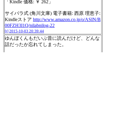
「Kindle 価格: ￥ 262」
サイバラ式 (角川文庫) 電子書籍: 西原 理恵子:
Kindleストア
http://www.amazon.co.jp/o/ASIN/B
00FZH3I1Q/nilabnilog-22
[t]
2015-10-03 20:39:44
ゆんぼくんもだいぶ昔に読んだけど、どんな
話だったか忘れてしまった。
「Kindle 価格:￥ 194」
ものがたり ゆんぼくん １<ものがたり
ゆんぼくん> (角川文庫) 電子書籍: 西原 理恵
子: Kindleストア
http://www.amazon.co.jp/o/ASI
N/B00FZH3HCG/nilabnilog-22
[t]
2015-10-03 20:41:22
「対象タイトルが希望小売価格から55%OFF
もしくは50%ポイント還元」
「2015年10月1日(木)00時00分～2015年10月7
日(水)23時59分(日本時間)まで」
Amazon ニコニコカドカワフェア2015
http://w