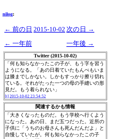
nilog
:
← 前の日
2015-10-02
次の日 →
← 一年前
一年後 →
Twitter (2015-10-02)
「何も知らなかったこの子が、もう字を習う
ようになる。「あの日着ていたもんぺもいま
は膝までしかない。しかもすっかり擦り切れ
ている。それがたった一つの母の手縫いの形
見だ。もう着られない」
[t]
2015-10-02 23:54:52
関連するかも情報
「大きくなったものだ。もう学校へ行くよう
になった。あの日、まだ五つだった。近所の
子供に「うちのお母さんも死んだんだよ」と
自慢していたが。何も知らなかったこの子