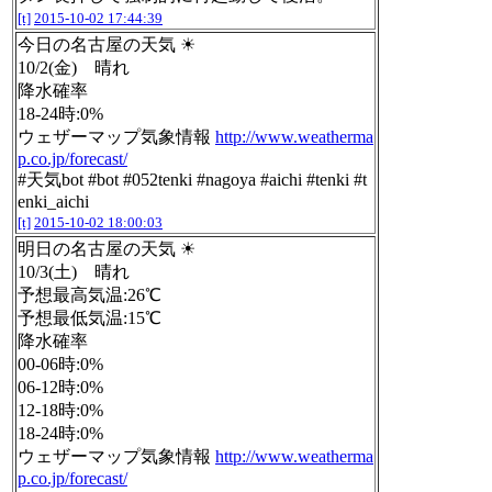
[t]
2015-10-02 17:44:39
今日の名古屋の天気 ☀
10/2(金) 晴れ
降水確率
18-24時:0%
ウェザーマップ気象情報
http://www.weatherma
p.co.jp/forecast/
#天気bot #bot #052tenki #nagoya #aichi #tenki #t
enki_aichi
[t]
2015-10-02 18:00:03
明日の名古屋の天気 ☀
10/3(土) 晴れ
予想最高気温:26℃
予想最低気温:15℃
降水確率
00-06時:0%
06-12時:0%
12-18時:0%
18-24時:0%
ウェザーマップ気象情報
http://www.weatherma
p.co.jp/forecast/