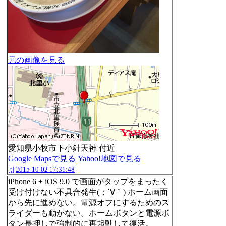
元の画像を見る
愛知県小牧市下小針天神 付近
Google Mapsで見る
Yahoo!地図で見る
[t]
2015-10-02 17:31:48
iPhone 6 + iOS 9.0 で画面がタップをまったく
受け付けない不具合発生(；´∀｀) ホーム画面
から先に進めない。電源オフにするためのス
ライダーも動かない。ホームボタンと電源ボ
タン長押しで強制的に再起動して復活。