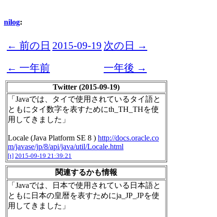
nilog
:
← 前の日
2015-09-19
次の日 →
← 一年前
一年後 →
Twitter (2015-09-19)
「Javaでは、タイで使用されているタイ語と
ともにタイ数字を表すためにth_TH_THを使
用してきました」
Locale (Java Platform SE 8 )
http://docs.oracle.co
m/javase/jp/8/api/java/util/Locale.html
[t]
2015-09-19 21:39:21
関連するかも情報
「Javaでは、日本で使用されている日本語と
ともに日本の皇暦を表すためにja_JP_JPを使
用してきました」