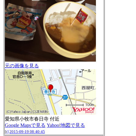
元の画像を見る
愛知県小牧市春日寺 付近
Google Mapsで見る
Yahoo!地図で見る
[t]
2015-09-19 08:40:45