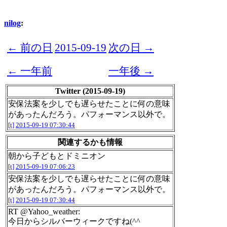
nilog
:
← 前の日
2015-09-19
次の日 →
← 一年前
一年後 →
Twitter (2015-09-19)
安保法案を少しでも遅らせたことに何の意味
があったんだろう。パフォーマンス以外で。
[t]
2015-09-19 07:30:44
関連するかも情報
朝から子どもとドミニオン
[t]
2015-09-19 07:06:23
安保法案を少しでも遅らせたことに何の意味
があったんだろう。パフォーマンス以外で。
[t]
2015-09-19 07:30:44
RT @Yahoo_weather:
今日からシルバーウィークですね(^^