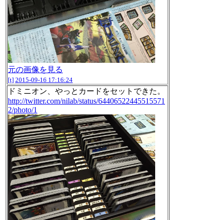
元の画像を見る
[t]
2015-09-16 17:16:24
ドミニオン、やっとカードをセットできた。
http://twitter.com/nilab/status/64406522445515571
2/photo/1