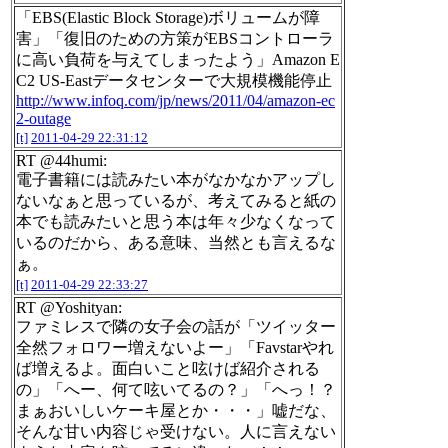
「EBS(Elastic Block Storage)ボリュームが障
害」「復旧のための方策がEBSコントローラ
に高い負荷を与えてしまったよう」Amazon E
C2 US-Eastデータセンターで大規模機能停止
http://www.infoq.com/jp/news/2011/04/amazon-ec
2-outage
[t]
2011-04-29 22:31:12
RT @44humi:
電子書籍には読みたい本がなかなかアップし
ないなぁと思っているが、考えてみると紙の
本でも読みたいと思う本は年々少なくなって
いるのだから、ある意味、当然とも言えるな
ぁ。
[t]
2011-04-29 22:33:27
RT @Yoshityan:
ファミレスで隣の女子会の話が「ツイッター
全然フォロワー増えないよー」「Favstarやれ
ば増えるよ。面白いこと呟けば紹介される
の」「へー、何て呟いてるの？」「へっ！？
まぁおいしいケーキ屋とか・・・」嘘だな、
そんな甘い内容じゃ受けない。人に言えない