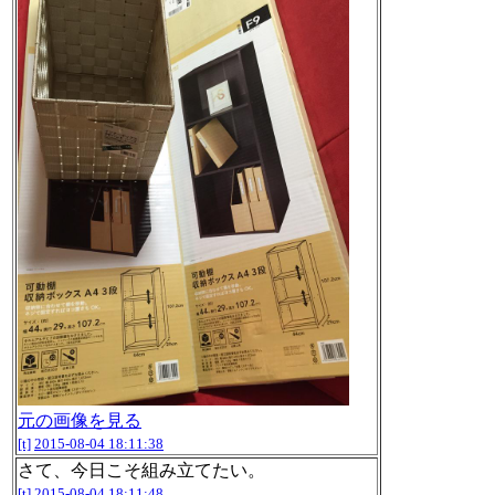
元の画像を見る
[t]
2015-08-04 18:11:38
さて、今日こそ組み立てたい。
[t]
2015-08-04 18:11:48