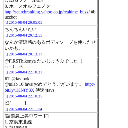
7. RPGツクールMV
8. ホースオルフェノク
http://searchranking.yahoo.co.jp/realtime_buzz/
#b
uzzbot
[t]
2015-08-04 20:05:05
ちんちんいたい
[t]
2015-08-04 20:12:55
なんか清涼感のあるボディソープを使ったせ
いかも。。
[t]
2015-08-04 20:13:17
@FlRSThikonya だいじょうぶでした（ゝ
ω・） ﾃﾍ
[t]
2015-08-04 22:10:21
RT @favlook:
@nilab 10 favs!おめでとうございます。
http://
bit.ly/1KNtY3X
時速4favs
[t]
2015-08-04 22:10:25
(:3[＿＿＿]
[t]
2015-08-04 22:11:54
[話題急上昇中ワード]
1. 京浜東北線
2. 架線断線