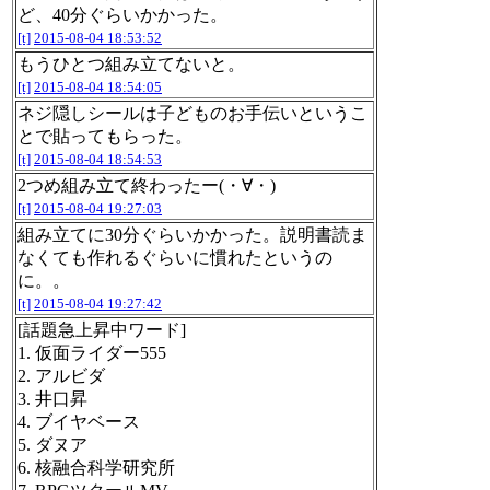
ど、40分ぐらいかかった。
[t]
2015-08-04 18:53:52
もうひとつ組み立てないと。
[t]
2015-08-04 18:54:05
ネジ隠しシールは子どものお手伝いというこ
とで貼ってもらった。
[t]
2015-08-04 18:54:53
2つめ組み立て終わったー(・∀・)
[t]
2015-08-04 19:27:03
組み立てに30分ぐらいかかった。説明書読ま
なくても作れるぐらいに慣れたというの
に。。
[t]
2015-08-04 19:27:42
[話題急上昇中ワード]
1. 仮面ライダー555
2. アルビダ
3. 井口昇
4. ブイヤベース
5. ダヌア
6. 核融合科学研究所