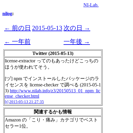
NI-Lab.
nilog
:
← 前の日
2015-05-13
次の日 →
← 一年前
一年後 →
Twitter (2015-05-13)
license-extractor ってのもあったけどこっちの
ほうが使われてそう。
[ヅ] npm でインストールしたパッケージのラ
イセンスを license-checker で調べる (2015-05-1
3)
http://www.nilab.info/z3/20150513_01_npm_lic
ense_checker.html
[t]
2015-05-13 21:27:35
関連するかも情報
Amazon の「こり・痛み」カテゴリでベスト
セラー1位。