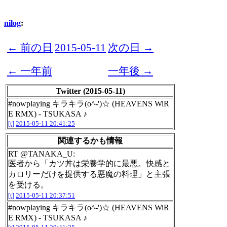
nilog
:
← 前の日
2015-05-11
次の日 →
← 一年前
一年後 →
Twitter (2015-05-11)
#nowplaying キラキラ(o^-')☆ (HEAVENS WiR
E RMX) - TSUKASA ♪
[t]
2015-05-11 20:41:25
関連するかも情報
RT @TANAKA_U:
医者から「カツ丼は栄養学的に最悪。快感と
カロリーだけを提供する悪魔の料理」と主張
を受ける。
[t]
2015-05-11 20:37:51
#nowplaying キラキラ(o^-')☆ (HEAVENS WiR
E RMX) - TSUKASA ♪