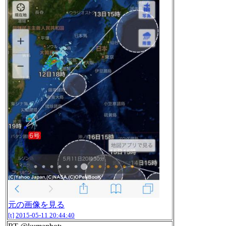
元の画像を見る
[t]
2015-05-11 20:44:40