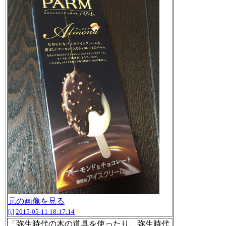
元の画像を見る
[t]
2015-05-11 18:17:14
「弥生時代の木の道具を使ったり、弥生時代