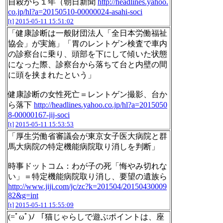
自殺から１年（朝日新聞
http://headlines.yahoo.
co.jp/hl?a=20150510-00000024-asahi-soci
[t]
2015-05-11 15:51:02
「健康診断は一般財団法人「全日本労働福祉
協会」が実施」「胃のレントゲン検査で車内
の診察台に乗り、頭部を下にして傾いた状態
になった際、診察台から落ちて台と内壁の間
に頭を挟まれたという」
健康診断の女性死亡＝レントゲン撮影、台か
ら落下
http://headlines.yahoo.co.jp/hl?a=2015050
8-00000167-jij-soci
[t]
2015-05-11 15:53:53
「厚生労働省審議会が東京女子医大病院と群
馬大病院の特定機能病院取り消しを判断」
時事ドットコム：わが子の死「悔やみ切れな
い」＝特定機能病院取り消し、要望の遺族ら
http://www.jiji.com/jc/zc?k=201504/20150430009
82&g=int
[t]
2015-05-11 15:55:09
(=ﾟωﾟ)ﾉ 「猫じゃらしで遊ぶポイントは、座