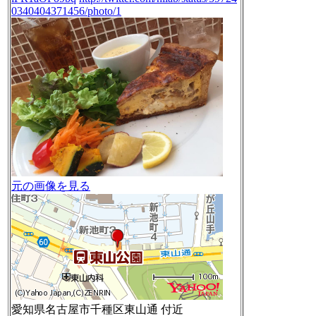
0340404371456/photo/1
元の画像を見る
愛知県名古屋市千種区東山通 付近