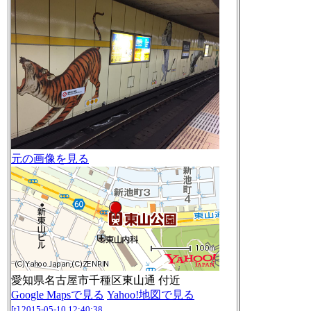
元の画像を見る
愛知県名古屋市千種区東山通 付近
Google Mapsで見る
Yahoo!地図で見る
[t]
2015-05-10 12:40:38