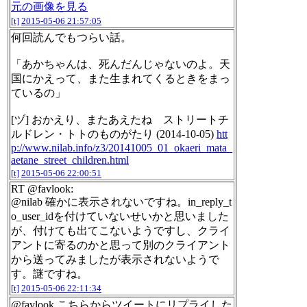
元の画像を見る
[t]
2015-05-06 21:57:05
何回読んでもつらい話。
「あかちゃんは、死んだんじゃないのよ。天
国にかえって、また生まれてくるときをまっ
ているの」
[ヅ] おかえり、またあえたね ストリートチ
ルドレン・トトのものがたり (2014-10-05)
htt
p://www.nilab.info/z3/20141005_01_okaeri_mata_
aetane_street_children.html
[t]
2015-05-06 22:00:51
RT @favlook:
@nilab 確かに表示されないですね。in_reply_t
o_user_idを付けていないせいかと思いました
が、付けても出てこないようですし、クライ
アントに寄るのかと思って別のクライアント
から送ってみましたが表示されないようで
す。謎ですね。
[t]
2015-05-06 22:11:34
@favlook こちらからツイートにリプライした