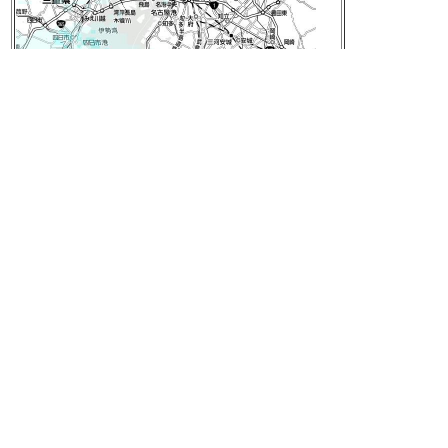
元の画像を見る
[t]
2015-05-06 23:57:04
2015年05年06日のnilogをすべて表
示する