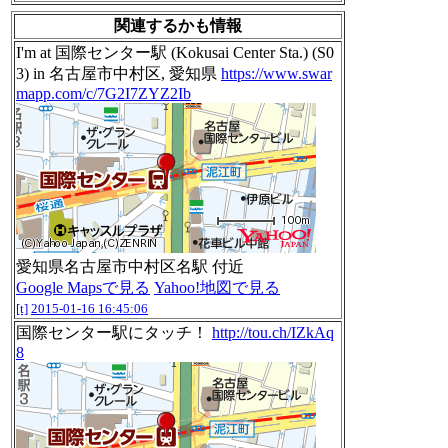
関連するかも情報
I'm at 国際センター駅 (Kokusai Center Sta.) (S0
3) in 名古屋市中村区, 愛知県
https://www.swar
mapp.com/c/7G2I7ZYZ2Ib
愛知県名古屋市中村区名駅 付近
Google Mapsで見る
Yahoo!地図で見る
[t]
2015-01-16 16:45:06
国際センター駅にタッチ！
http://tou.ch/IZkAq
8