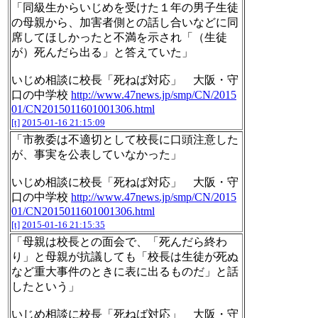
「同級生からいじめを受けた１年の男子生徒
の母親から、加害者側との話し合いなどに同
席してほしかったと不満を示され「（生徒
が）死んだら出る」と答えていた」
いじめ相談に校長「死ねば対応」 大阪・守
口の中学校
http://www.47news.jp/smp/CN/2015
01/CN2015011601001306.html
[t]
2015-01-16 21:15:09
「市教委は不適切として校長に口頭注意した
が、事実を公表していなかった」
いじめ相談に校長「死ねば対応」 大阪・守
口の中学校
http://www.47news.jp/smp/CN/2015
01/CN2015011601001306.html
[t]
2015-01-16 21:15:35
「母親は校長との面会で、「死んだら終わ
り」と母親が抗議しても「校長は生徒が死ぬ
など重大事件のときに表に出るものだ」と話
したという」
いじめ相談に校長「死ねば対応」 大阪・守