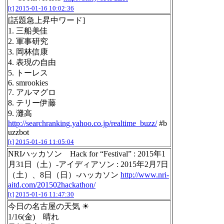
[t]
2015-01-16 10:02:36
[話題急上昇中ワード]
1. 三船美佳
2. 軍事研究
3. 岡林信康
4. 表現の自由
5. トーレス
6. smrookies
7. アルマグロ
8. テリー伊藤
9. 灘高
http://searchranking.yahoo.co.jp/realtime_buzz/
#b
uzzbot
[t]
2015-01-16 11:05:04
NRIハッカソン Hack for “Festival” : 2015年1
月31日（土）-アイディアソン : 2015年2月7日
（土）、8日（日）-ハッカソン
http://www.nri-
aitd.com/201502hackathon/
[t]
2015-01-16 11:47:30
今日の名古屋の天気 ☀
1/16(金) 晴れ