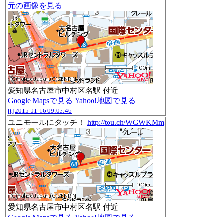
元の画像を見る
愛知県名古屋市中村区名駅 付近
Google Mapsで見る
Yahoo!地図で見る
[t]
2015-01-16 09:03:46
ユニモールにタッチ！
http://tou.ch/WGWKMm
愛知県名古屋市中村区名駅 付近