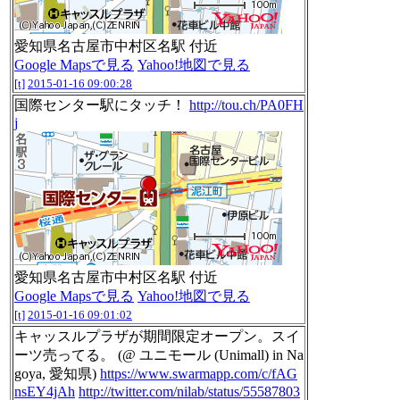
愛知県名古屋市中村区名駅 付近
Google Mapsで見る
Yahoo!地図で見る
[t]
2015-01-16 09:00:28
国際センター駅にタッチ！
http://tou.ch/PA0FH
j
愛知県名古屋市中村区名駅 付近
Google Mapsで見る
Yahoo!地図で見る
[t]
2015-01-16 09:01:02
キャッスルプラザが期間限定オープン。スイ
ーツ売ってる。 (@ ユニモール (Unimall) in Na
goya, 愛知県)
https://www.swarmapp.com/c/fAG
nsEY4jAh
http://twitter.com/nilab/status/55587803