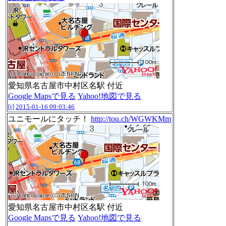
愛知県名古屋市中村区名駅 付近
Google Mapsで見る
Yahoo!地図で見る
[t]
2015-01-16 09:03:46
ユニモールにタッチ！
http://tou.ch/WGWKMm
愛知県名古屋市中村区名駅 付近
Google Mapsで見る
Yahoo!地図で見る