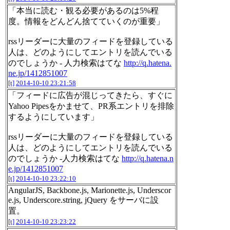
「本当に読む・観る必要があるのは5%程
度。情報をどんどん捨てていくのが重要」
rssリーダーに大量のフィードを登録している
人は、どのようにしてエントリを読んでいる
のでしょうか - 人力検索はてな
http://q.hatena.
ne.jp/1412851007
[t]
2014-10-10 23:21:58
「フィードに広告が混じってきたら、すぐに
Yahoo Pipesをかませて、PR系エントリを排除
するようにしています」
rssリーダーに大量のフィードを登録している
人は、どのようにしてエントリを読んでいる
のでしょうか -人力検索はてな
http://q.hatena.n
e.jp/1412851007
[t]
2014-10-10 23:22:10
AngularJS, Backbone.js, Marionette.js, Underscor
e.js, Underscore.string, jQuery をサーバに設
置。
[t]
2014-10-10 23:23:22