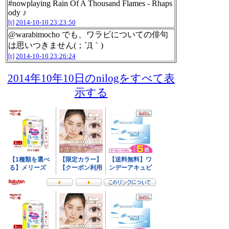
#nowplaying Rain Of A Thousand Flames - Rhaps
ody ♪
[t]
2014-10-10 23:23:50
@warabimocho でも、ワラビについての俳句
は思いつきません(；´Д｀)
[t]
2014-10-10 23:26:24
2014年10年10日のnilogをすべて表
示する