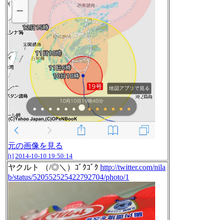
元の画像を見る
[t]
2014-10-10 19:50:14
ヤクルト （/◎＼）ｺﾞｸｺﾞｸ
http://twitter.com/nila
b/status/520552525422792704/photo/1