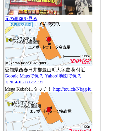
元の画像を見る
愛知県西春日井郡豊山町大字豊場 付近
Google Mapsで見る
Yahoo!地図で見る
[t]
2014-10-03 12:21:35
Mega Kebabにタッチ！
http://tou.ch/Nbgg4u