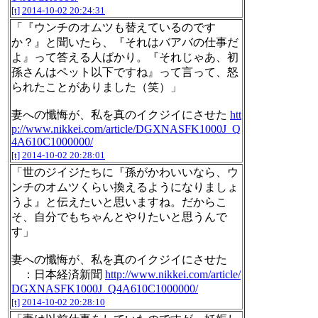
[t]
2014-10-02 20:24:31
「『ウンチのオムツも替えているのです
か？』と聞いたら、『それはバアバの仕事だ
よ』って答える人ばかり。『それじゃあ、初
孫さんはペット以下ですね』って言って、怒
られたことがありました（笑）」
妻への懺悔が、私を真のイクジイにさせた
htt
p://www.nikkei.com/article/DGXNASFK1000J_Q
4A610C1000000/
[t]
2014-10-02 20:28:01
「世のジイジたちに『孫がかわいいなら、ウ
ンチのオムツくらい換えるようになりましょ
うよ』と伝えたいと思いますね。だからこ
そ、自分でもちゃんとやりたいと思うんで
す」
妻への懺悔が、私を真のイクジイにさせた
：日本経済新聞
http://www.nikkei.com/article/
DGXNASFK1000J_Q4A610C1000000/
[t]
2014-10-02 20:28:10