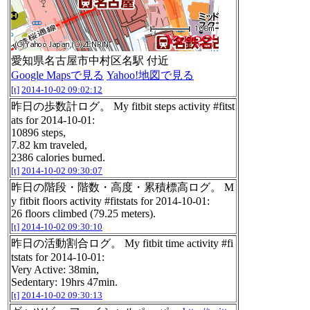
愛知県名古屋市中村区名駅 付近
Google Mapsで見る
Yahoo!地図で見る
[t]
2014-10-02 09:02:12
昨日の歩数計ログ。 My fitbit steps activity #fitst
ats for 2014-10-01:
10896 steps,
7.82 km traveled,
2386 calories burned.
[t]
2014-10-02 09:30:07
昨日の階段・階数・高度・累積標高ログ。 M
y fitbit floors activity #fitstats for 2014-10-01:
26 floors climbed (79.25 meters).
[t]
2014-10-02 09:30:10
昨日の活動割合ログ。 My fitbit time activity #fi
tstats for 2014-10-01:
Very Active: 38min,
Sedentary: 19hrs 47min.
[t]
2014-10-02 09:30:13