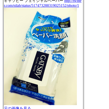
ギャツビー フェイシャルペーパー
http://twitte
r.com/nilab/status/517473288319025152/photo/1
元の画像を見る