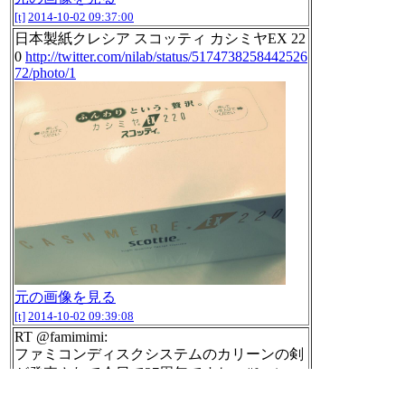
[t]
2014-10-02 09:37:00
日本製紙クレシア スコッティ カシミヤEX 22
0
http://twitter.com/nilab/status/5174738258442526
72/photo/1
元の画像を見る
[t]
2014-10-02 09:39:08
RT @famimimi:
ファミコンディスクシステムのカリーンの剣
が発売されて今日で27周年ですね。#famicom
#famitan