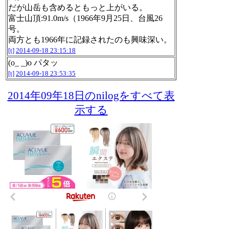
だが山岳も含めるともっと上がいる。
富士山頂:91.0m/s（1966年9月25日、台風26
号。
両方とも1966年に記録されたのも興味深い。
[t]
2014-09-18 23:15:18
(o_ _)o パタッ
[t]
2014-09-18 23:53:35
2014年09年18日のnilogをすべて表
示する