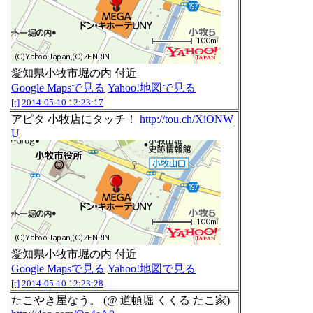
愛知県小牧市堀の内 付近
Google Mapsで見る
Yahoo!地図で見る
[t]
2014-05-10 12:23:17
アピタ 小牧店にタッチ！
http://tou.ch/XiONW
U
愛知県小牧市堀の内 付近
Google Mapsで見る
Yahoo!地図で見る
[t]
2014-05-10 12:23:28
たこやき屋なう。 (@ 道頓堀 くくる たこ家)