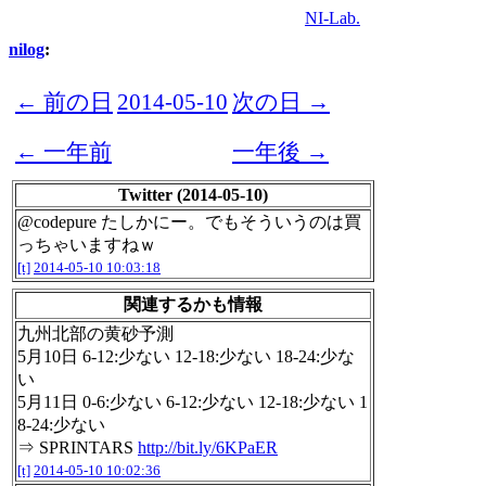
NI-Lab.
nilog
:
← 前の日
2014-05-10
次の日 →
← 一年前
一年後 →
Twitter (2014-05-10)
@codepure たしかにー。でもそういうのは買
っちゃいますねｗ
[t]
2014-05-10 10:03:18
関連するかも情報
九州北部の黄砂予測
5月10日 6-12:少ない 12-18:少ない 18-24:少な
い
5月11日 0-6:少ない 6-12:少ない 12-18:少ない 1
8-24:少ない
⇒ SPRINTARS
http://bit.ly/6KPaER
[t]
2014-05-10 10:02:36