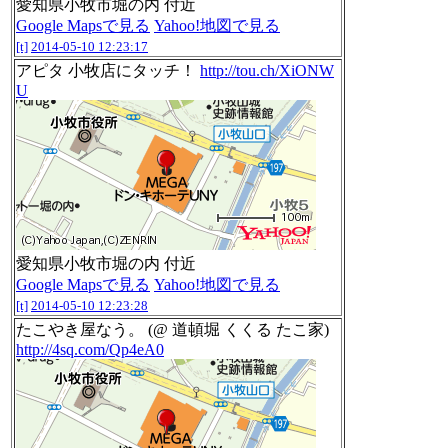
愛知県小牧市堀の内 付近
Google Mapsで見る
Yahoo!地図で見る
[t]
2014-05-10 12:23:17
アピタ 小牧店にタッチ！
http://tou.ch/XiONW
U
愛知県小牧市堀の内 付近
Google Mapsで見る
Yahoo!地図で見る
[t]
2014-05-10 12:23:28
たこやき屋なう。 (@ 道頓堀 くくる たこ家)
http://4sq.com/Qp4eA0