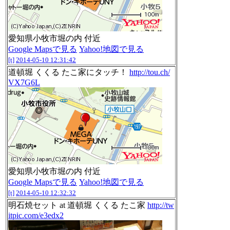
愛知県小牧市堀の内 付近
Google Mapsで見る
Yahoo!地図で見る
[t]
2014-05-10 12:31:42
道頓堀 くくる たこ家にタッチ！
http://tou.ch/
VX7G6L
愛知県小牧市堀の内 付近
Google Mapsで見る
Yahoo!地図で見る
[t]
2014-05-10 12:32:32
明石焼セット at 道頓堀 くくる たこ家
http://tw
itpic.com/e3edx2