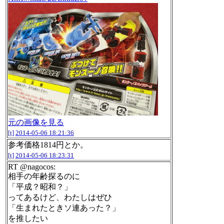
元の画像を見る
[t]
2014-05-06 18:21:36
参考価格1814円とか。
[t]
2014-05-06 18:23:31
RT @nagocos:
相手の年齢探るのに
「平成？昭和？」
ってあるけど、わたしはぜひ
「生まれたときソ連あった？」
を推したい