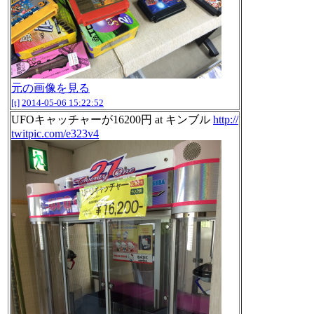
元の画像を見る
[t]
2014-05-06 15:22:52
UFOキャッチャーが16200円 at キンブル
http://
twitpic.com/e323v4