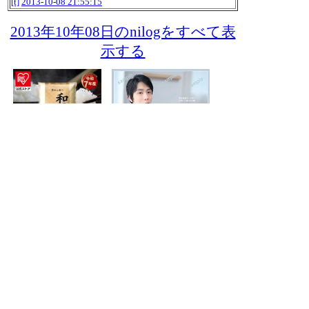
[t]
2013-10-08 21:55:15
2013年10年08日のnilogをすべて表
示する