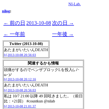
NI-Lab.
nilog
:
← 前の日
2013-10-08
次の日 →
← 一年前
一年後 →
Twitter (2013-10-08)
あたまがいたいんDEATH
[t]
2013-10-08 20:56:03
関連するかも情報
頭痛がするのでベンザブロックLを投入(｡ﾉ･
ω･)ﾉ
[t]
2013-10-08 20:12:16
あたまがいたいんDEATH
[t]
2013-10-08 20:56:03
私は 10/7 21:00 以降 49 回呟きました。（前日
比：+21回） #countkun @nilab
[t]
2013-10-08 21:01:37