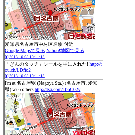
愛知県名古屋市中村区名駅 付近
Google Mapsで見る
Yahoo!地図で見る
[t]
2013-10-08 19:11:13
「ぎんのタッチ」シールを手に入れた!
http://t
ou.ch/LDfio2
[t]
2013-10-08 19:11:13
I'm at 名古屋駅 (Nagoya Sta.) (名古屋市, 愛知
県) w/ 6 others
http://4sq.com/1b6C02v