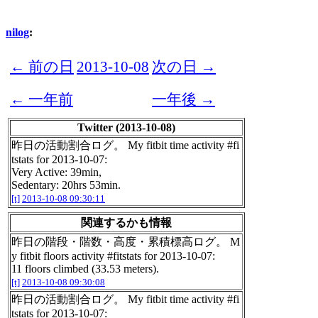
nilog
:
← 前の日
2013-10-08
次の日 →
← 一年前
一年後 →
Twitter (2013-10-08)
昨日の活動割合ログ。 My fitbit time activity #fi
tstats for 2013-10-07:
Very Active: 39min,
Sedentary: 20hrs 53min.
[t]
2013-10-08 09:30:11
関連するかも情報
昨日の階段・階数・高度・累積標高ログ。 M
y fitbit floors activity #fitstats for 2013-10-07:
11 floors climbed (33.53 meters).
[t]
2013-10-08 09:30:08
昨日の活動割合ログ。 My fitbit time activity #fi
tstats for 2013-10-07: