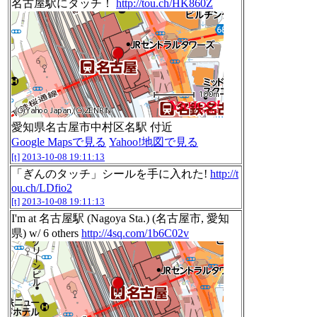
名古屋駅にタッチ！
http://tou.ch/HK860Z
愛知県名古屋市中村区名駅 付近
Google Mapsで見る
Yahoo!地図で見る
[t]
2013-10-08 19:11:13
「ぎんのタッチ」シールを手に入れた!
http://t
ou.ch/LDfio2
[t]
2013-10-08 19:11:13
I'm at 名古屋駅 (Nagoya Sta.) (名古屋市, 愛知
県) w/ 6 others
http://4sq.com/1b6C02v