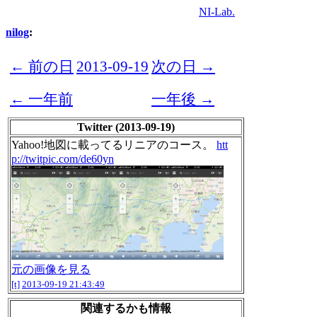
NI-Lab.
nilog
:
← 前の日
2013-09-19
次の日 →
← 一年前
一年後 →
Twitter (2013-09-19)
Yahoo!地図に載ってるリニアのコース。
htt
p://twitpic.com/de60yn
元の画像を見る
[t]
2013-09-19 21:43:49
関連するかも情報