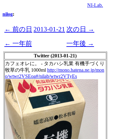
NI-Lab.
nilog
:
← 前の日
2013-01-21
次の日 →
← 一年前
一年後 →
Twitter (2013-01-21)
カフェオレに。 - タカハシ乳業 有機手づくり
牧草の牛乳 1000ml
http://mono.hatena.ne.jp/mon
o/wtwr2VSEoa#/nilab/wtwr2VTyEs