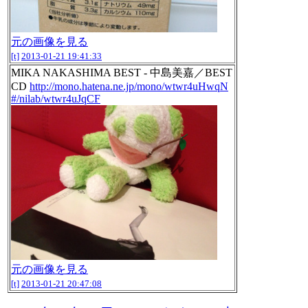
元の画像を見る
[t]
2013-01-21 19:41:33
MIKA NAKASHIMA BEST - 中島美嘉／BEST
CD
http://mono.hatena.ne.jp/mono/wtwr4uHwqN
#/nilab/wtwr4uJqCF
元の画像を見る
[t]
2013-01-21 20:47:08