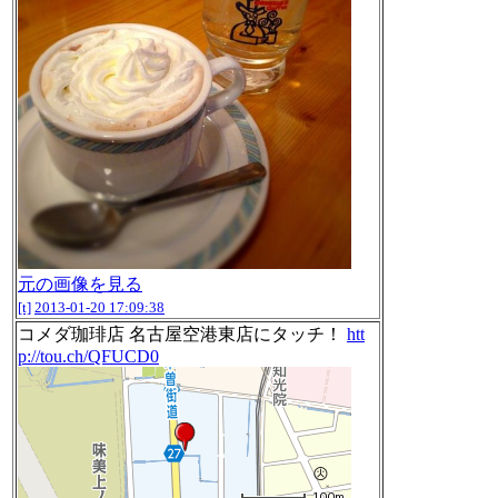
元の画像を見る
[t]
2013-01-20 17:09:38
コメダ珈琲店 名古屋空港東店にタッチ！
htt
p://tou.ch/QFUCD0