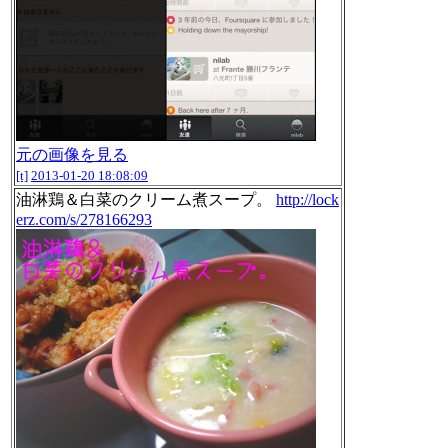
元の画像を見る
[t]
2013-01-20 18:08:09
油淋鶏＆白菜のクリーム煮スープ。
http://lock
erz.com/s/278166293