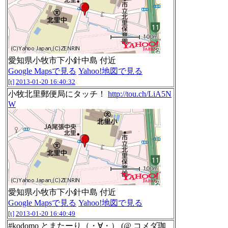
愛知県小牧市下小針中島 付近
Google Mapsで見る
Yahoo!地図で見る
[t]
2013-01-20 16:40:32
小牧北里郵便局にタッチ！
http://tou.ch/LiA5N
W
愛知県小牧市下小針中島 付近
Google Mapsで見る
Yahoo!地図で見る
[t]
2013-01-20 16:40:49
#kodomo とまたーり（・∀・） (@ コメダ珈