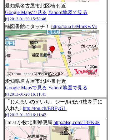
愛知県名古屋市北区楠 付近
Google Mapsで見る
Yahoo!地図で見る
[t]
2013-01-20 15:58:46
楠図書館にタッチ！
http://tou.ch/MmKwVs
愛知県名古屋市北区楠 付近
Google Mapsで見る
Yahoo!地図で見る
[t]
2013-01-20 16:11:41
「じんるいのえいち」シールほか1枚を手に
入れた!
http://tou.ch/BBFyGL
[t]
2013-01-20 16:11:42
I'm at 小牧北里郵便局
http://4sq.com/T3FK0k