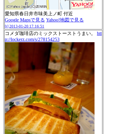
愛知県春日井市味美上ノ町 付近
Google Mapsで見る
Yahoo!地図で見る
[t]
2013-01-20 17:16:51
コメダ珈琲店のミックストーストうまい。
htt
p://lockerz.com/s/278154253